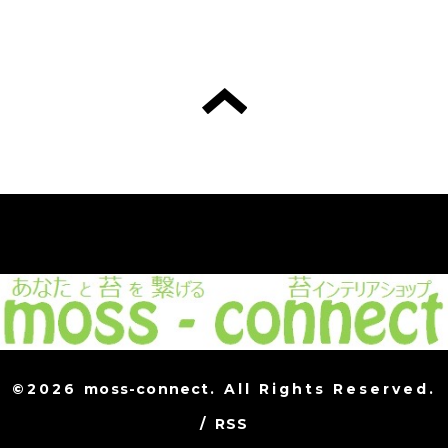
©2026
moss-connect
. All Rights Reserved.
/
RSS