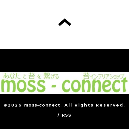
©2026
moss-connect
. All Rights Reserved.
/
RSS