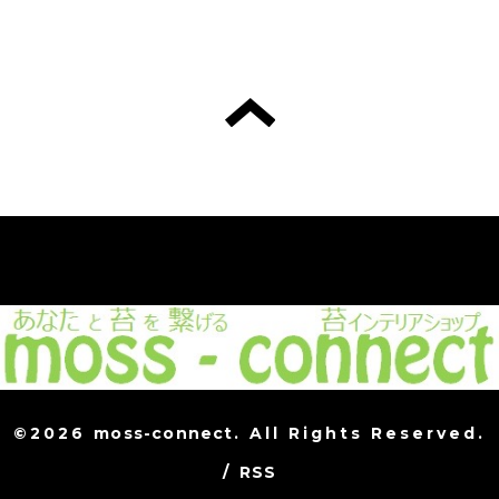
©2026
moss-connect
. All Rights Reserved.
/
RSS