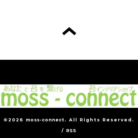
©2026
moss-connect
. All Rights Reserved.
/
RSS