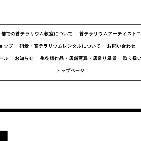
店舗での苔テラリウム教室について
苔テラリウムアーティスト
ョップ
硝景・苔テラリウムレンタルについて
お問い合わせ
ール
お知らせ
生徒様作品・店舗写真・店造り風景
取り扱
トップページ
。