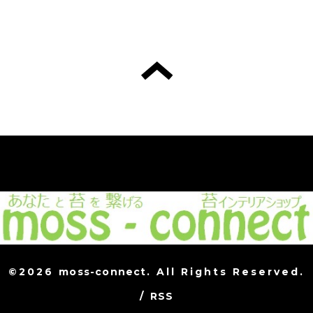
©2026
moss-connect
. All Rights Reserved.
/
RSS