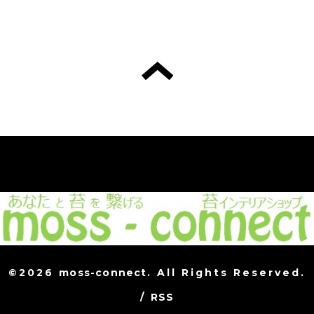
©2026
moss-connect
. All Rights Reserved.
/
RSS