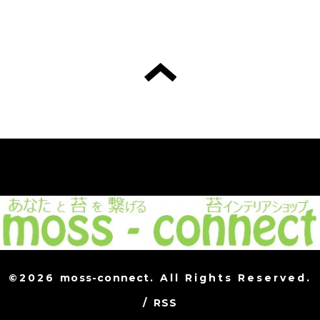
©2026
moss-connect
. All Rights Reserved.
/
RSS