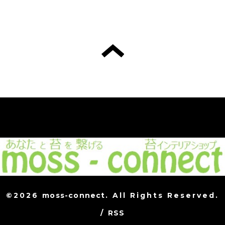
©2026
moss-connect
. All Rights Reserved.
/
RSS