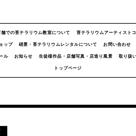
店舗での苔テラリウム教室について
苔テラリウムアーティスト
ョップ
硝景・苔テラリウムレンタルについて
お問い合わせ
ール
お知らせ
生徒様作品・店舗写真・店造り風景
取り扱
トップページ
室