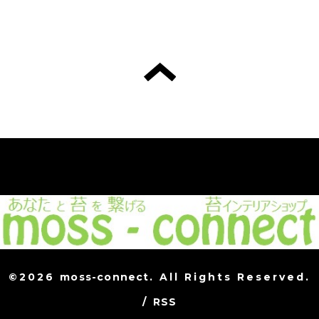
©2026
moss-connect
. All Rights Reserved.
/
RSS