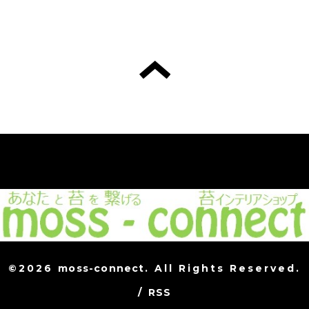
©2026
moss-connect
. All Rights Reserved.
/
RSS