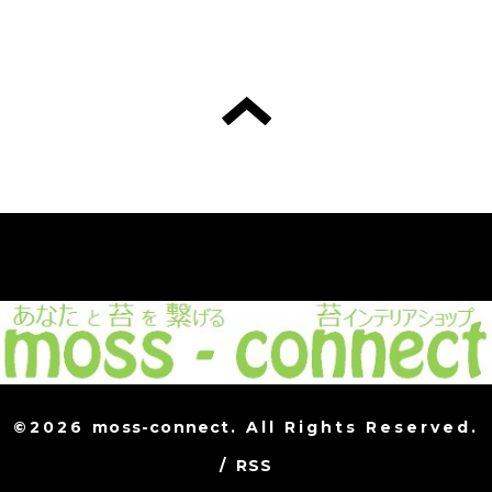
©2026
moss-connect
. All Rights Reserved.
/
RSS