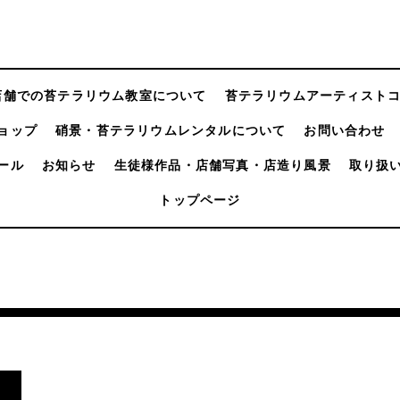
店舗での苔テラリウム教室について
苔テラリウムアーティスト
ョップ
硝景・苔テラリウムレンタルについて
お問い合わせ
ール
お知らせ
生徒様作品・店舗写真・店造り風景
取り扱
トップページ
。