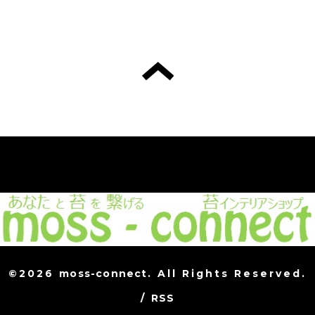
©2026
moss-connect
. All Rights Reserved.
/
RSS