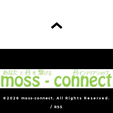
©2026
moss-connect
. All Rights Reserved.
/
RSS