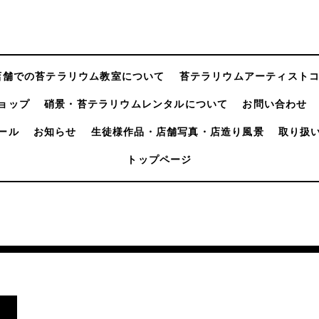
店舗での苔テラリウム教室について
苔テラリウムアーティスト
ョップ
硝景・苔テラリウムレンタルについて
お問い合わせ
ール
お知らせ
生徒様作品・店舗写真・店造り風景
取り扱
トップページ
。