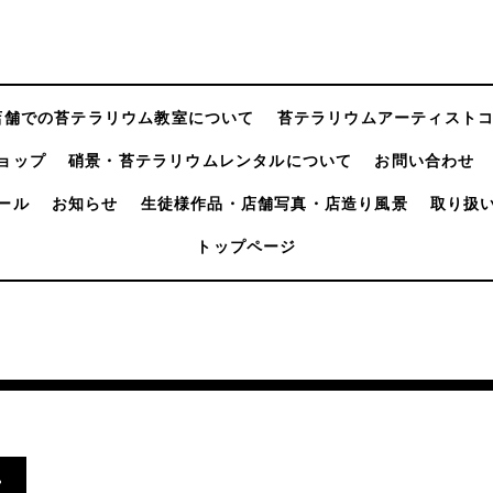
店舗での苔テラリウム教室について
苔テラリウムアーティスト
ョップ
硝景・苔テラリウムレンタルについて
お問い合わせ
ール
お知らせ
生徒様作品・店舗写真・店造り風景
取り扱
トップページ
.