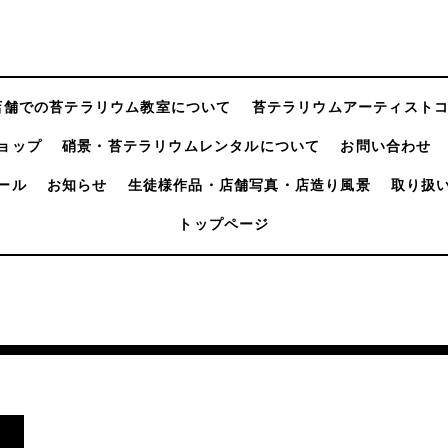
店舗での苔テラリウム教室について
苔テラリウムアーティスト
ョップ
硝景・苔テラリウムレンタルについて
お問い合わせ
ール
お知らせ
生徒様作品・店舗写真・店造り風景
取り扱
トップページ
。