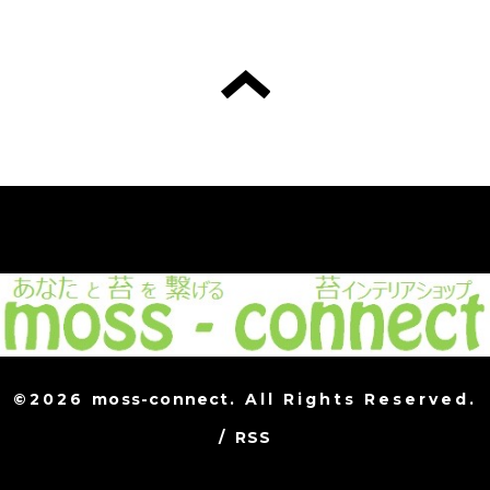
©2026
moss-connect
. All Rights Reserved.
/
RSS