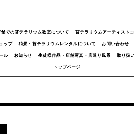
店舗での苔テラリウム教室について
苔テラリウムアーティスト
ョップ
硝景・苔テラリウムレンタルについて
お問い合わせ
ール
お知らせ
生徒様作品・店舗写真・店造り風景
取り扱
トップページ
。