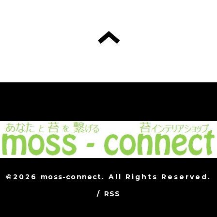
©2026
moss-connect
. All Rights Reserved.
/
RSS