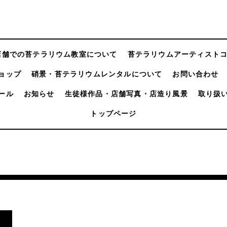
店舗での苔テラリウム教室について
苔テラリウムアーティスト
ョップ
硝景・苔テラリウムレンタルについて
お問い合わせ
ール
お知らせ
生徒様作品・店舗写真・店造り風景
取り扱
トップページ
し