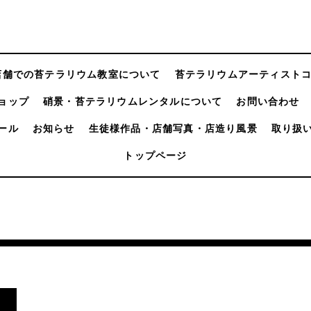
店舗での苔テラリウム教室について
苔テラリウムアーティスト
ョップ
硝景・苔テラリウムレンタルについて
お問い合わせ
ール
お知らせ
生徒様作品・店舗写真・店造り風景
取り扱
トップページ
し