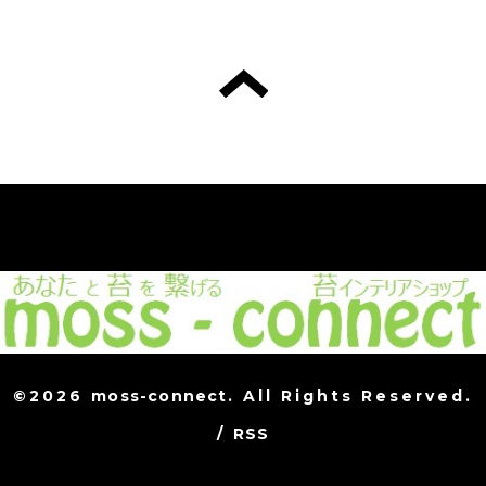
©2026
moss-connect
. All Rights Reserved.
/
RSS