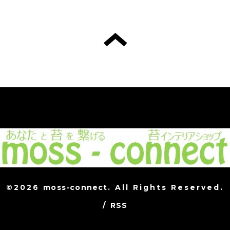
©2026
moss-connect
. All Rights Reserved.
/
RSS