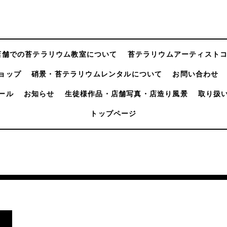
店舗での苔テラリウム教室について
苔テラリウムアーティスト
ョップ
硝景・苔テラリウムレンタルについて
お問い合わせ
ール
お知らせ
生徒様作品・店舗写真・店造り風景
取り扱
トップページ
し