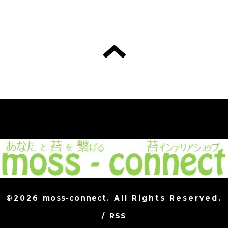
©2026
moss-connect
. All Rights Reserved.
/
RSS