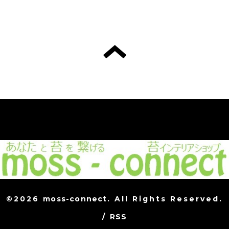
©2026
moss-connect
. All Rights Reserved.
/
RSS