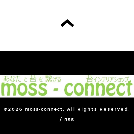
©2026
moss-connect
. All Rights Reserved.
/
RSS