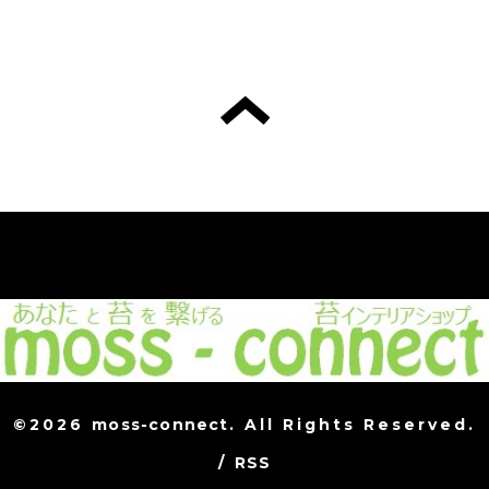
©2026
moss-connect
. All Rights Reserved.
/
RSS