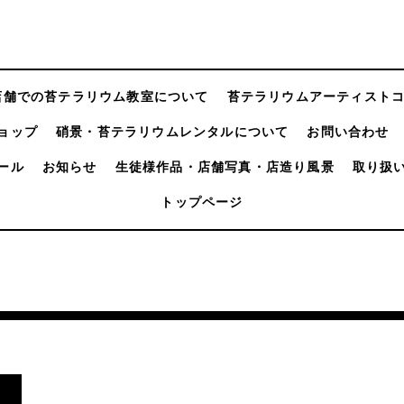
店舗での苔テラリウム教室について
苔テラリウムアーティスト
ョップ
硝景・苔テラリウムレンタルについて
お問い合わせ
ール
お知らせ
生徒様作品・店舗写真・店造り風景
取り扱
トップページ
し