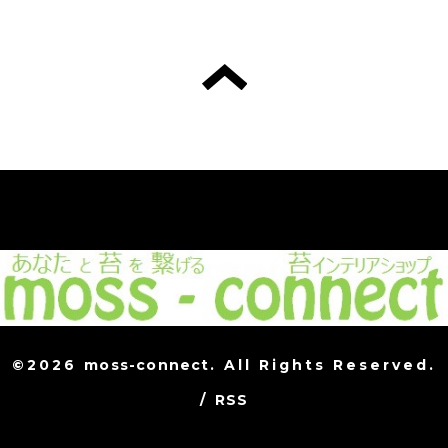
©2026
moss-connect
. All Rights Reserved.
/
RSS