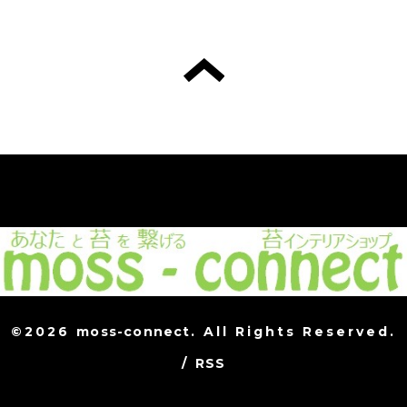
©2026
moss-connect
. All Rights Reserved.
/
RSS