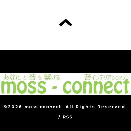
©2026
moss-connect
. All Rights Reserved.
/
RSS