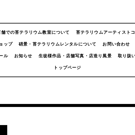
店舗での苔テラリウム教室について
苔テラリウムアーティスト
ョップ
硝景・苔テラリウムレンタルについて
お問い合わせ
ール
お知らせ
生徒様作品・店舗写真・店造り風景
取り扱
トップページ
し