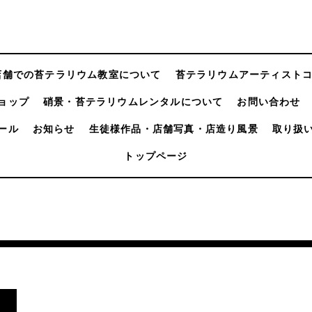
店舗での苔テラリウム教室について
苔テラリウムアーティスト
ョップ
硝景・苔テラリウムレンタルについて
お問い合わせ
ール
お知らせ
生徒様作品・店舗写真・店造り風景
取り扱
トップページ
し