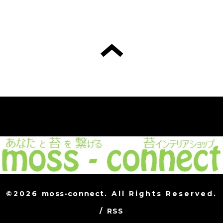
©2026
moss-connect
. All Rights Reserved.
/
RSS