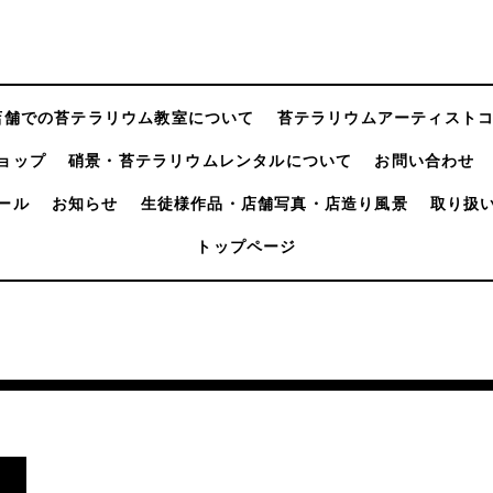
店舗での苔テラリウム教室について
苔テラリウムアーティスト
ョップ
硝景・苔テラリウムレンタルについて
お問い合わせ
ール
お知らせ
生徒様作品・店舗写真・店造り風景
取り扱
トップページ
。