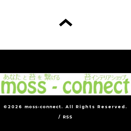
©2026
moss-connect
. All Rights Reserved.
/
RSS