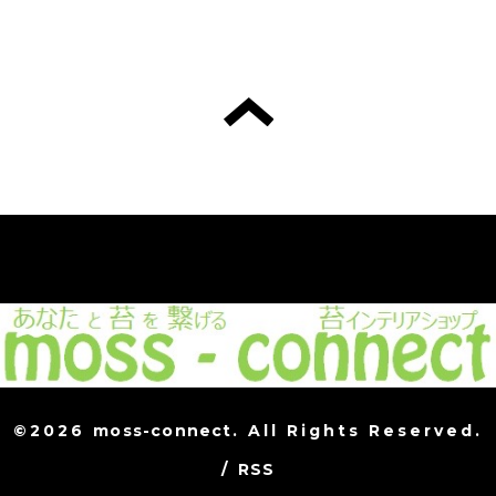
©2026
moss-connect
. All Rights Reserved.
/
RSS