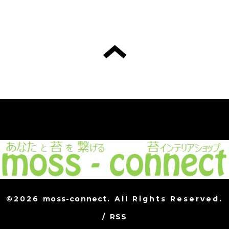
©2026
moss-connect
. All Rights Reserved.
/
RSS