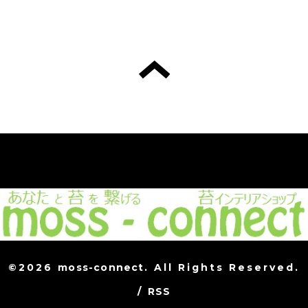
©2026
moss-connect
. All Rights Reserved.
/
RSS