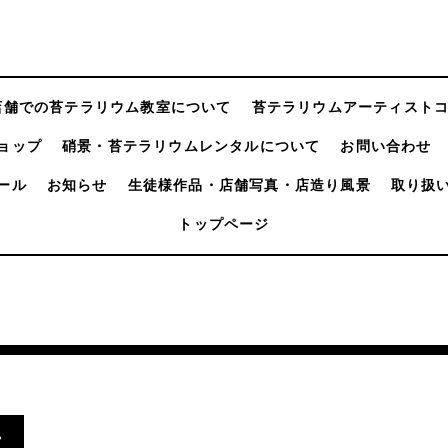
店舗での苔テラリウム教室について
苔テラリウムアーティスト
ョップ
硝景・苔テラリウムレンタルについて
お問い合わせ
ール
お知らせ
生徒様作品・店舗写真・店造り風景
取り扱
トップページ
.