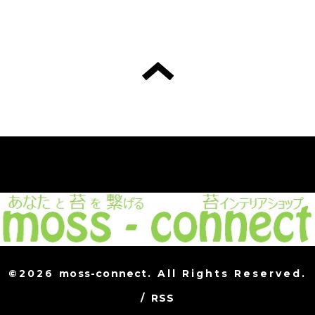
©2026
moss-connect
. All Rights Reserved.
/
RSS