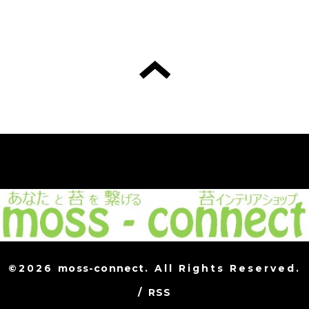
©2026
moss-connect
. All Rights Reserved.
/
RSS