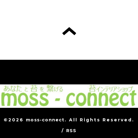
©2026
moss-connect
. All Rights Reserved.
/
RSS