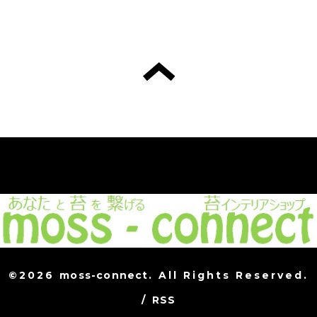
©2026
moss-connect
. All Rights Reserved.
/
RSS