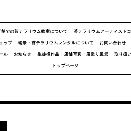
店舗での苔テラリウム教室について
苔テラリウムアーティスト
ョップ
硝景・苔テラリウムレンタルについて
お問い合わせ
ール
お知らせ
生徒様作品・店舗写真・店造り風景
取り扱
トップページ
。