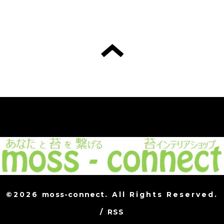
©2026
moss-connect
. All Rights Reserved.
/
RSS